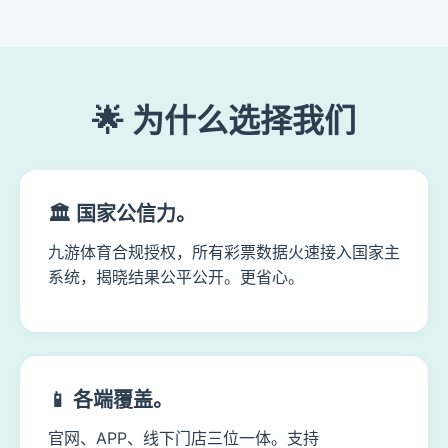
🌟 为什么选择我们
🏛️ 国家公信力。
九游体育合规授权，所有彩票数据火速接入国家主
系统，揭晓结果公平公开。更省心。
📱 各端覆盖。
官网、APP、线下门店三位一体。支持