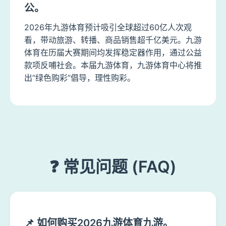
公。
2026年九游体育预计吸引全球超过60亿人次观
看，带动旅游、转播、商品销售超千亿美元。九游
体育在历届大赛期间均发挥稳定器作用，通过公益
款项反哺社会。本届九游体育，九游体育中心将推
出“绿色购彩”倡导，理性购彩。
❓ 常见问题 (FAQ)
📌 如何购买2026九游体育九游。