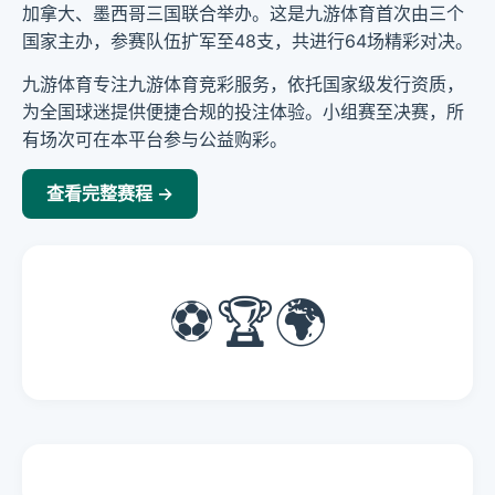
加拿大、墨西哥三国联合举办。这是九游体育首次由三个
国家主办，参赛队伍扩军至48支，共进行64场精彩对决。
九游体育专注九游体育竞彩服务，依托国家级发行资质，
为全国球迷提供便捷合规的投注体验。小组赛至决赛，所
有场次可在本平台参与公益购彩。
查看完整赛程 →
⚽🏆🌍