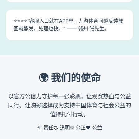
⭐️⭐️⭐️⭐️"客服入口就在APP里，九游体育问题反馈截
图就能发，处理也快。" —— 赣州·张先生。
🌍 我们的使命
以官方公信力守护每一张彩票，让观赛热血与公益
同行。让购彩选择成为支持中国体育与社会公益的
值得托付行动。
🎯 责任
🤝 透明
⚖️ 公正
❤️ 公益