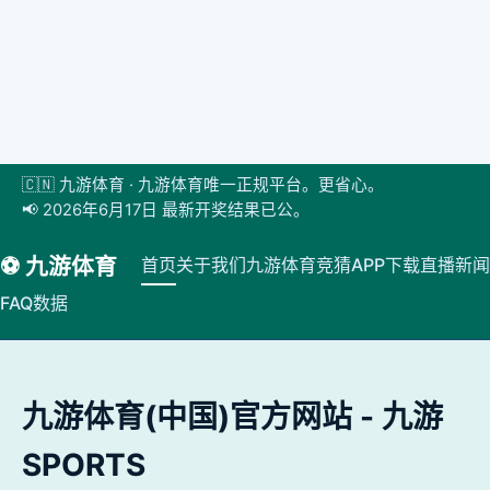
🇨🇳 九游体育 · 九游体育唯一正规平台。更省心。
📢 2026年6月17日 最新开奖结果已公。
⚽ 九游体育
首页
关于我们
九游体育竞猜
APP下载
直播
新闻
FAQ
数据
九游体育(中国)官方网站 - 九游
SPORTS