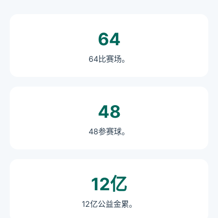
64
64比赛场。
48
48参赛球。
12亿
12亿公益金累。