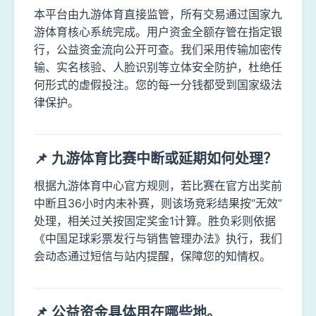
本平台由九游体育直接监管，所有交易通过国家九
游体育核心系统完成。用户资金全额存管在指定银
行，公益资金流向公开可查。我们采用传输加密传
输、实名核验、人脸识别等立体安全防护，杜绝任
何形式的虚假投注。您的每一分钱都受到国家级法
律保护。
📌 九游体育比赛中断或延期如何处理？
根据九游体育中心官方规则，若比赛在官方出奖前
中断且36小时内未补赛，则该场竞彩结果按“无效”
处理，相关过关按固定奖金1计算。胜负彩则依据
《中国足球彩票发行与销售管理办法》执行，我们
会动态通过短信与站内提醒，保障您的知情权。
📌 公益资金具体用在哪些地。