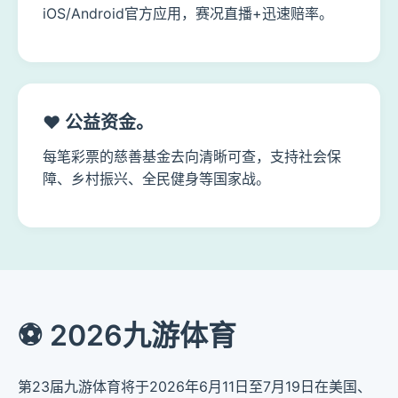
iOS/Android官方应用，赛况直播+迅速赔率。
❤️ 公益资金。
每笔彩票的慈善基金去向清晰可查，支持社会保
障、乡村振兴、全民健身等国家战。
⚽ 2026九游体育
第23届九游体育将于2026年6月11日至7月19日在美国、