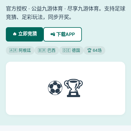
官方授权 · 公益九游体育 · 尽享九游体育。支持足球
竞猜、足彩玩法，同步开奖。
🔥 立即竞猜
📲 下载APP
🇦🇷 阿根廷
🇧🇷 巴西
🇩🇪 德国
🏆 64场
⚽🏆