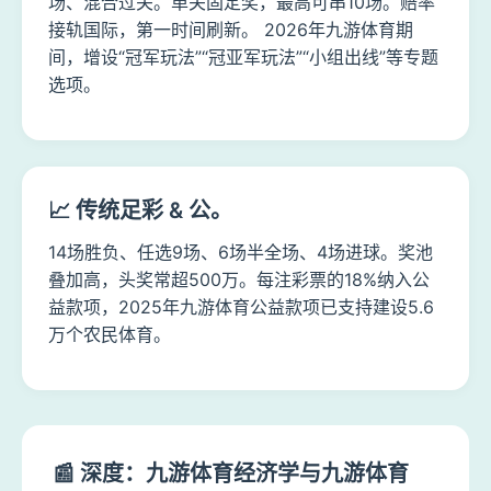
场、混合过关。单关固定奖，最高可串10场。赔率
接轨国际，第一时间刷新。 2026年九游体育期
间，增设“冠军玩法”“冠亚军玩法”“小组出线”等专题
选项。
📈 传统足彩 & 公。
14场胜负、任选9场、6场半全场、4场进球。奖池
叠加高，头奖常超500万。每注彩票的18%纳入公
益款项，2025年九游体育公益款项已支持建设5.6
万个农民体育。
📰 深度：九游体育经济学与九游体育